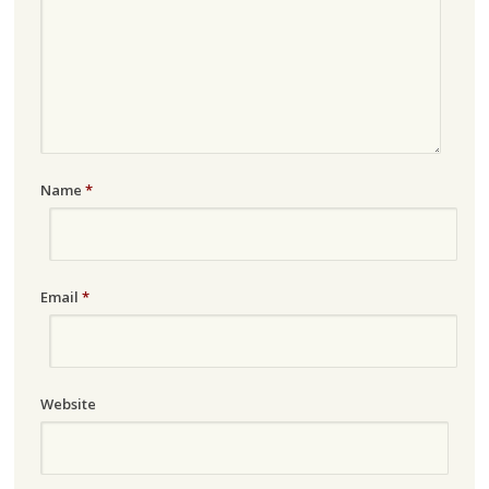
Name
*
Email
*
Website