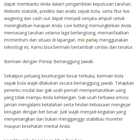
dapat membantu Anda dalam pengambilan keputusan taruhan.
Website statistik, prediksi dari analis sepak bola, serta fitur live
wagering dan cash-out dapat menjadi senjata ampuh untuk
meningkatkan harapan Anda. Live betting memungkinkan Anda
memasang taruhan selama laga berlangsung, memanfaatkan
momentum dan situasi di lapangan.
mix parlay
menggunakan
teknologi ini, Kamu bisa bermain bertambah cerdas dan terukur.
Bermain dengan Prinsip Bertanggung Jawab
Sekalipun peluang keuntungan besar terbuka, bermain bola
sepak bola wajib dilakukan secara bertanggung jawab. Tetapkan
penentu modal dan gak usah pernah mempertaruhkan uang
yang tidak mampu Anda kehilangan. Gak usah terbawa emosi
jaman mengalami kekalahan serta hindari kebiasaan mengejar
kerugian dengan bet besar. Judi wajib menjadi kegiatan yang
menyenangkan dan bukan mengganggu stabilitas moneter
maupun kesehatan mental Anda.