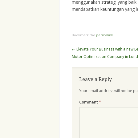
menggunakan strategi yang baik
mendapatkan keuntungan yang lebi
Bookmark the
permalink
.
Post
←
Elevate Your Business with a new L
navigation
Motor Optimization Company in Lon
Leave a Reply
Your email address will not be pu
Comment
*