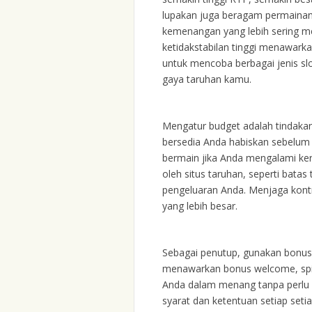
lupakan juga beragam permainan.
kemenangan yang lebih sering mes
ketidakstabilan tinggi menawark
untuk mencoba berbagai jenis sl
gaya taruhan kamu.
Mengatur budget adalah tindakan
bersedia Anda habiskan sebelum mu
bermain jika Anda mengalami keru
oleh situs taruhan, seperti bat
pengeluaran Anda. Menjaga kontr
yang lebih besar.
Sebagai penutup, gunakan bonus 
menawarkan bonus welcome, spin
Anda dalam menang tanpa perlu
syarat dan ketentuan setiap se