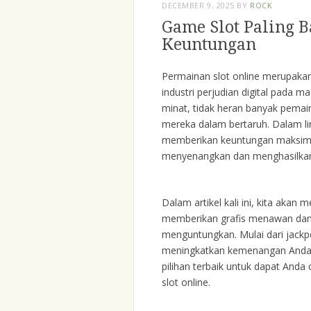
DECEMBER 9, 2025
BY
ROCK
Game Slot Paling 
Keuntungan
Permainan slot online merupakan 
industri perjudian digital pada 
minat, tidak heran banyak pemai
mereka dalam bertaruh. Dalam li
memberikan keuntungan maksima
menyenangkan dan menghasilka
Dalam artikel kali ini, kita akan
memberikan grafis menawan dan f
menguntungkan. Mulai dari jackpo
meningkatkan kemenangan Anda d
pilihan terbaik untuk dapat And
slot online.