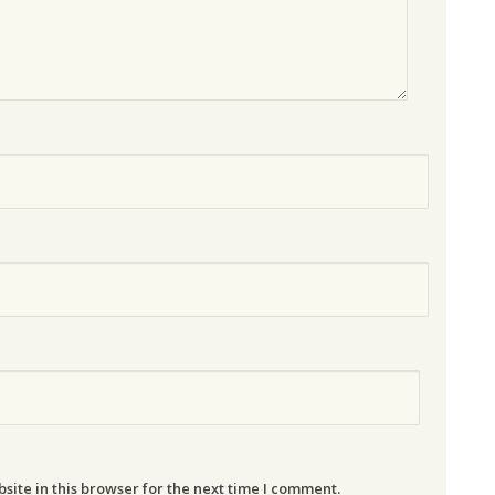
ite in this browser for the next time I comment.