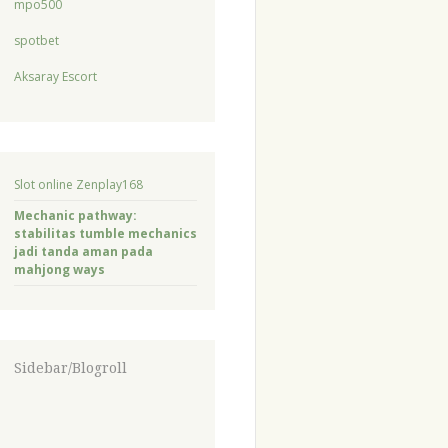
mpo500
spotbet
Aksaray Escort
Slot online Zenplay168
Mechanic pathway:
stabilitas tumble mechanics
jadi tanda aman pada
mahjong ways
Sidebar/Blogroll