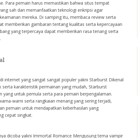
ne. Para pemain harus memastikan bahwa situs tempat
 yang sah dan memanfaatkan teknologi enkripsi agar
n keamanan mereka. Di samping itu, membaca review serta
pat memberikan gambaran tentang kualitas serta kepercayaan
ang yang terpercaya dapat memberikan rasa tenang serta
.
al
di internet yang sangat sangat populer yakni Starburst Dikenal
 serta karakteristik permainan yang mudah, Starburst
 yang untuk pemula serta para pemain berpengalaman.
warna-warni serta rangkaian menang yang sering terjadi,
an pemain untuk mendapatkan keberhasilan yang
 cepat singkat.
knya dicoba yakni Immortal Romance Mengusung tema vampir