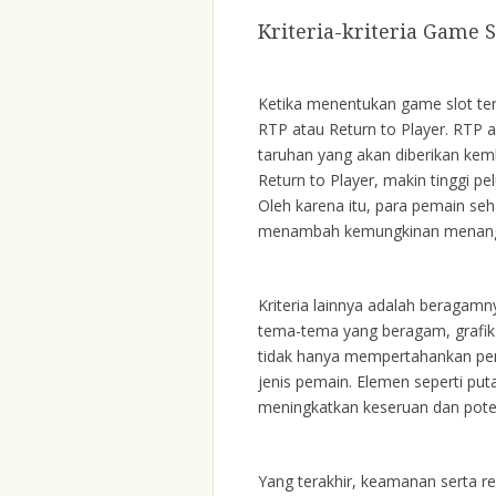
Kriteria-kriteria Game S
Ketika menentukan game slot terb
RTP atau Return to Player. RTP 
taruhan yang akan diberikan kem
Return to Player, makin tinggi p
Oleh karena itu, para pemain s
menambah kemungkinan menan
Kriteria lainnya adalah beragam
tema-tema yang beragam, grafik
tidak hanya mempertahankan pen
jenis pemain. Elemen seperti puta
meningkatkan keseruan dan pot
Yang terakhir, keamanan serta r