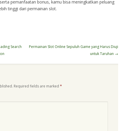
 serta pemanfaatan bonus, kamu bisa meningkatkan peluang
h tinggi dari permainan slot.
eading Search
Permainan Slot Online Sepuluh Game yang Harus Diuji
don
untuk Taruhan
→
blished.
Required fields are marked
*