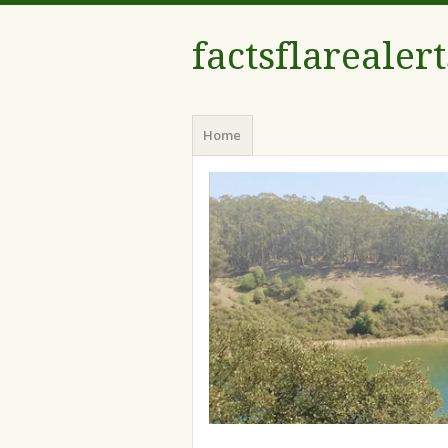
factsflarealer
Menu
Skip
Home
to
content